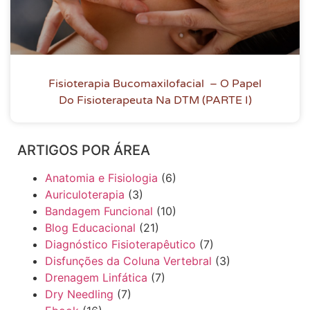
Fisioterapia Bucomaxilofacial – O Papel
Do Fisioterapeuta Na DTM (PARTE I)
ARTIGOS POR ÁREA
Anatomia e Fisiologia
(6)
Auriculoterapia
(3)
Bandagem Funcional
(10)
Blog Educacional
(21)
Diagnóstico Fisioterapêutico
(7)
Disfunções da Coluna Vertebral
(3)
Drenagem Linfática
(7)
Dry Needling
(7)