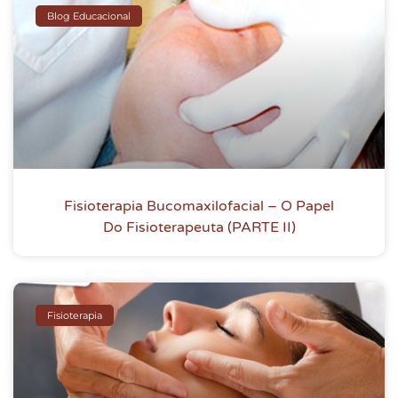
Blog Educacional
Fisioterapia Bucomaxilofacial – O Papel
Do Fisioterapeuta (PARTE II)
Fisioterapia