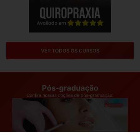
VER TODOS OS CURSOS
Pós-graduação
Confira nossas opções de pós-graduação: