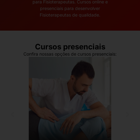
para Fisioterapeutas. Cursos online e
presenciais para desenvolver
Fisioterapeutas de qualidade.
Cursos presenciais
Confira nossas opções de cursos presenciais: