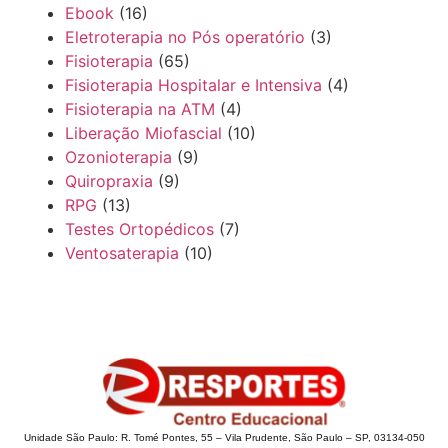
Ebook
(16)
Eletroterapia no Pós operatório
(3)
Fisioterapia
(65)
Fisioterapia Hospitalar e Intensiva
(4)
Fisioterapia na ATM
(4)
Liberação Miofascial
(10)
Ozonioterapia
(9)
Quiropraxia
(9)
RPG
(13)
Testes Ortopédicos
(7)
Ventosaterapia
(10)
Unidade São Paulo: R. Tomé Pontes, 55 – Vila Prudente, São Paulo – SP, 03134-050