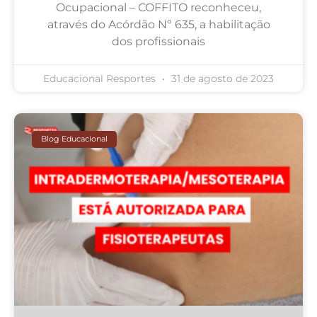
Ocupacional – COFFITO reconheceu,
através do Acórdão Nº 635, a habilitação
dos profissionais
Educacional Resportes
31 de agosto de 2023
Blog Educacional