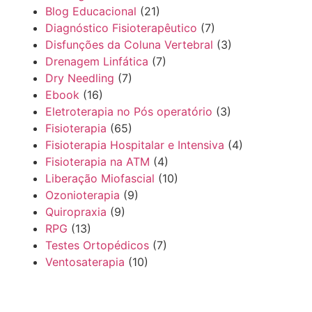
Blog Educacional
(21)
Diagnóstico Fisioterapêutico
(7)
Disfunções da Coluna Vertebral
(3)
Drenagem Linfática
(7)
Dry Needling
(7)
Ebook
(16)
Eletroterapia no Pós operatório
(3)
Fisioterapia
(65)
Fisioterapia Hospitalar e Intensiva
(4)
Fisioterapia na ATM
(4)
Liberação Miofascial
(10)
Ozonioterapia
(9)
Quiropraxia
(9)
RPG
(13)
Testes Ortopédicos
(7)
Ventosaterapia
(10)