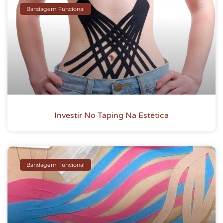
Bandagem Funcional
Investir No Taping Na Estética
Bandagem Funcional