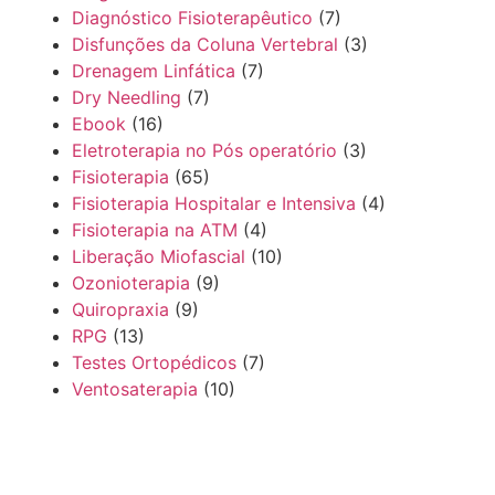
Diagnóstico Fisioterapêutico
(7)
Disfunções da Coluna Vertebral
(3)
Drenagem Linfática
(7)
Dry Needling
(7)
Ebook
(16)
Eletroterapia no Pós operatório
(3)
Fisioterapia
(65)
Fisioterapia Hospitalar e Intensiva
(4)
Fisioterapia na ATM
(4)
Liberação Miofascial
(10)
Ozonioterapia
(9)
Quiropraxia
(9)
RPG
(13)
Testes Ortopédicos
(7)
Ventosaterapia
(10)