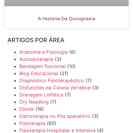
A História Da Quiropraxia
ARTIGOS POR ÁREA
Anatomia e Fisiologia
(6)
Auriculoterapia
(3)
Bandagem Funcional
(10)
Blog Educacional
(21)
Diagnóstico Fisioterapêutico
(7)
Disfunções da Coluna Vertebral
(3)
Drenagem Linfática
(7)
Dry Needling
(7)
Ebook
(16)
Eletroterapia no Pós operatório
(3)
Fisioterapia
(65)
Fisioterapia Hospitalar e Intensiva
(4)