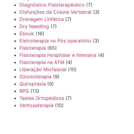
Diagnóstico Fisioterapêutico
(7)
Disfunções da Coluna Vertebral
(3)
Drenagem Linfática
(7)
Dry Needling
(7)
Ebook
(16)
Eletroterapia no Pós operatório
(3)
Fisioterapia
(65)
Fisioterapia Hospitalar e Intensiva
(4)
Fisioterapia na ATM
(4)
Liberação Miofascial
(10)
Ozonioterapia
(9)
Quiropraxia
(9)
RPG
(13)
Testes Ortopédicos
(7)
Ventosaterapia
(10)