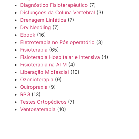
Diagnóstico Fisioterapêutico
(7)
Disfunções da Coluna Vertebral
(3)
Drenagem Linfática
(7)
Dry Needling
(7)
Ebook
(16)
Eletroterapia no Pós operatório
(3)
Fisioterapia
(65)
Fisioterapia Hospitalar e Intensiva
(4)
Fisioterapia na ATM
(4)
Liberação Miofascial
(10)
Ozonioterapia
(9)
Quiropraxia
(9)
RPG
(13)
Testes Ortopédicos
(7)
Ventosaterapia
(10)