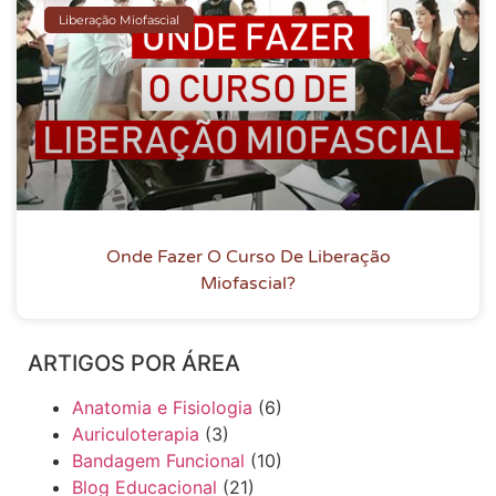
Liberação Miofascial
Onde Fazer O Curso De Liberação
Miofascial?
ARTIGOS POR ÁREA
Anatomia e Fisiologia
(6)
Auriculoterapia
(3)
Bandagem Funcional
(10)
Blog Educacional
(21)