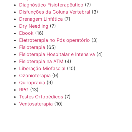
Diagnóstico Fisioterapêutico
(7)
Disfunções da Coluna Vertebral
(3)
Drenagem Linfática
(7)
Dry Needling
(7)
Ebook
(16)
Eletroterapia no Pós operatório
(3)
Fisioterapia
(65)
Fisioterapia Hospitalar e Intensiva
(4)
Fisioterapia na ATM
(4)
Liberação Miofascial
(10)
Ozonioterapia
(9)
Quiropraxia
(9)
RPG
(13)
Testes Ortopédicos
(7)
Ventosaterapia
(10)