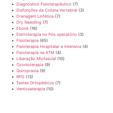
Diagnóstico Fisioterapêutico
(7)
Disfunções da Coluna Vertebral
(3)
Drenagem Linfática
(7)
Dry Needling
(7)
Ebook
(16)
Eletroterapia no Pós operatório
(3)
Fisioterapia
(65)
Fisioterapia Hospitalar e Intensiva
(4)
Fisioterapia na ATM
(4)
Liberação Miofascial
(10)
Ozonioterapia
(9)
Quiropraxia
(9)
RPG
(13)
Testes Ortopédicos
(7)
Ventosaterapia
(10)