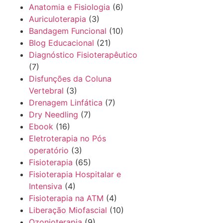
Anatomia e Fisiologia
(6)
Auriculoterapia
(3)
Bandagem Funcional
(10)
Blog Educacional
(21)
Diagnóstico Fisioterapêutico
(7)
Disfunções da Coluna
Vertebral
(3)
Drenagem Linfática
(7)
Dry Needling
(7)
Ebook
(16)
Eletroterapia no Pós
operatório
(3)
Fisioterapia
(65)
Fisioterapia Hospitalar e
Intensiva
(4)
Fisioterapia na ATM
(4)
Liberação Miofascial
(10)
Ozonioterapia
(9)