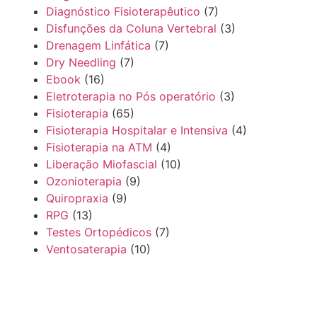
Diagnóstico Fisioterapêutico
(7)
Disfunções da Coluna Vertebral
(3)
Drenagem Linfática
(7)
Dry Needling
(7)
Ebook
(16)
Eletroterapia no Pós operatório
(3)
Fisioterapia
(65)
Fisioterapia Hospitalar e Intensiva
(4)
Fisioterapia na ATM
(4)
Liberação Miofascial
(10)
Ozonioterapia
(9)
Quiropraxia
(9)
RPG
(13)
Testes Ortopédicos
(7)
Ventosaterapia
(10)