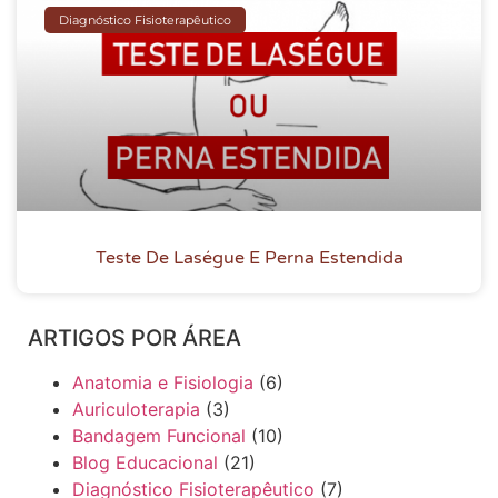
Diagnóstico Fisioterapêutico
Teste De Laségue E Perna Estendida
ARTIGOS POR ÁREA
Anatomia e Fisiologia
(6)
Auriculoterapia
(3)
Bandagem Funcional
(10)
Blog Educacional
(21)
Diagnóstico Fisioterapêutico
(7)