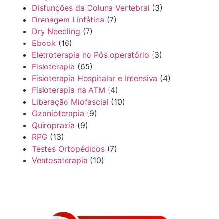
Disfunções da Coluna Vertebral
(3)
Drenagem Linfática
(7)
Dry Needling
(7)
Ebook
(16)
Eletroterapia no Pós operatório
(3)
Fisioterapia
(65)
Fisioterapia Hospitalar e Intensiva
(4)
Fisioterapia na ATM
(4)
Liberação Miofascial
(10)
Ozonioterapia
(9)
Quiropraxia
(9)
RPG
(13)
Testes Ortopédicos
(7)
Ventosaterapia
(10)