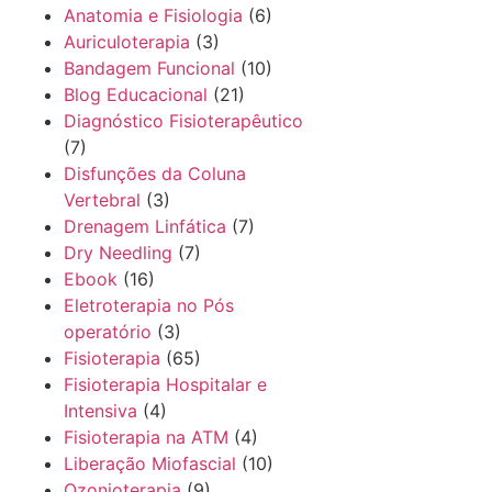
Anatomia e Fisiologia
(6)
Auriculoterapia
(3)
Bandagem Funcional
(10)
Blog Educacional
(21)
Diagnóstico Fisioterapêutico
(7)
Disfunções da Coluna
Vertebral
(3)
Drenagem Linfática
(7)
Dry Needling
(7)
Ebook
(16)
Eletroterapia no Pós
operatório
(3)
Fisioterapia
(65)
Fisioterapia Hospitalar e
Intensiva
(4)
Fisioterapia na ATM
(4)
Liberação Miofascial
(10)
Ozonioterapia
(9)