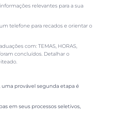
 informações relevantes para a sua
um telefone para recados e orientar o
graduações com: TEMAS, HORAS,
am concluídos. Detalhar o
iteado.
al, uma provável segunda etapa é
pas em seus processos seletivos,