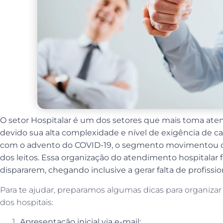
O setor Hospitalar é um dos setores que mais toma atenç
devido sua alta complexidade e nível de exigência de ca
com o advento do COVID-19, o segmento movimentou 
dos leitos. Essa organização do atendimento hospitalar f
dispararem, chegando inclusive a gerar falta de profissi
Para te ajudar, preparamos algumas dicas para organizar
dos hospitais:
Apresentação inicial via e-mail: