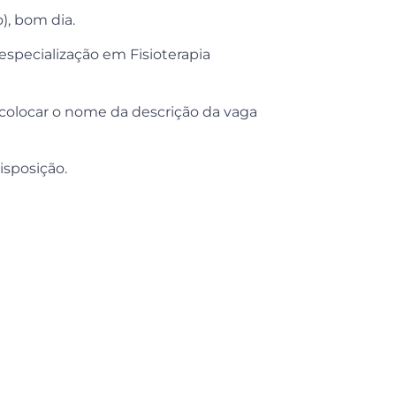
), bom dia.
specialização em Fisioterapia
colocar o nome da descrição da vaga
isposição.