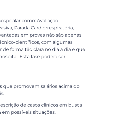
hospitalar como: Avaliação
asiva, Parada Cardiorrespiratória,
levantadas em provas não são apenas
écnico-científicos, com algumas
e forma tão clara no dia a dia e que
pital. Esta fase poderá ser
ções que promovem salários acima do
is.
escrição de casos clínicos em busca
 em possíveis situações.