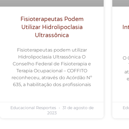
Fisioterapeutas Podem
Utilizar Hidrolipoclasia
In
Ultrassônica
Fisioterapeutas podem utilizar
Hidrolipoclasia Ultrassônica O
O 
Conselho Federal de Fisioterapia e
Terapia Ocupacional – COFFITO
a
reconheceu, através do Acórdão Nº
635, a habilitação dos profissionais
Educacional Resportes
31 de agosto de
Ed
2023