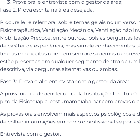
Prova oral e entrevista com o gestor da área;
Fase 2: Prova escrita na área desejada:
Procure ler e relembrar sobre temas gerais no universo 
Fisioterapêutica, Ventilação Mecânica, Ventilação não Inv
Mobilização Precoce, entre outros… pois as perguntas 
de caráter de experiência, mas sim de conhecimentos t
teorias e conceitos que nem sempre sabemos descrever d
estão presentes em qualquer segmento dentro de um hos
descritiva, via perguntas alternativas ou ambas.
Fase 3: Prova oral e entrevista com o gestor da área:
A prova oral irá depender de cada Instituição. Institui
piso da Fisioterapia, costumam trabalhar com provas ora
As provas orais envolvem mais aspectos psicológicos e d
de colher informações em como o profissional se portará
Entrevista com o gestor: