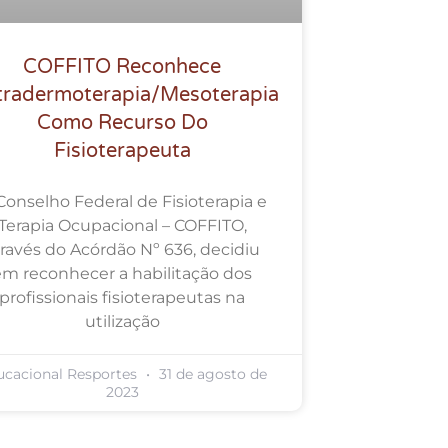
COFFITO Reconhece
tradermoterapia/Mesoterapia
Como Recurso Do
Fisioterapeuta
Conselho Federal de Fisioterapia e
Terapia Ocupacional – COFFITO,
través do Acórdão Nº 636, decidiu
em reconhecer a habilitação dos
profissionais fisioterapeutas na
utilização
ucacional Resportes
31 de agosto de
2023