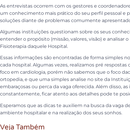
As entrevistas ocorrem com os gestores e coordenadores
um conhecimento mais prático do seu perfil pessoal e pr
soluções diante de problemas comumente apresentados
Algumas instituições questionam sobre os seus conhec
entender o propósito (missão, valores, visão) e analisar
Fisioterapia daquele Hospital.
Essas informações são encontradas de forma simples n
cada hospital. Algumas vezes, realizamos pré respostas
foco em cardiologia, porém não sabemos que o foco daqu
ortopedia, e que uma simples analise no site da Institui
embaraçosas ou perca da vaga oferecida. Além disso, a
constantemente, ficar atento aos detalhes pode te posic
Esperamos que as dicas te auxiliem na busca da vaga 
ambiente hospitalar e na realização dos seus sonhos.
Veja Também