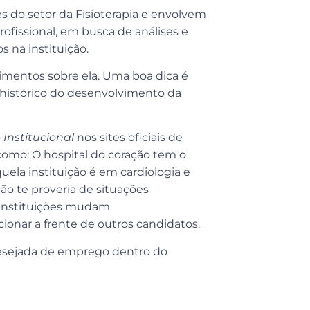
 do setor da Fisioterapia e envolvem
ofissional, em busca de análises e
 na instituição.
imentos sobre ela. Uma boa dica é
 o histórico do desenvolvimento da
o
Institucional
nos sites oficiais de
 como: O hospital do coração tem o
ela instituição é em cardiologia e
ção te proveria de situações
s instituições mudam
ionar a frente de outros candidatos.
desejada de emprego dentro do