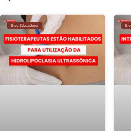
Blog Educacional
Blo