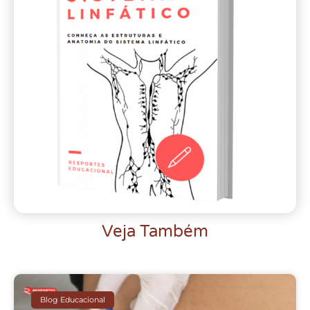
Veja Também
Blog Educacional