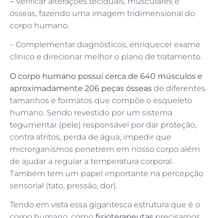
–
Verificar alterações teciduais, musculares e
ósseas, fazendo uma imagem tridimensional do
corpo humano.
– Complementar diagnósticos, enriquecer exame
clínico e direcionar melhor o plano de tratamento.
O corpo humano possui cerca de 640 músculos e
aproximadamente 206 peças ósseas
de diferentes
tamanhos e formatos que compõe o esqueleto
humano. Sendo revestido por um sistema
tegumentar (pele) responsável por dar proteção,
contra atritos, perda de água, impedir que
microrganismos penetrem em nosso corpo além
de ajudar a regular a temperatura corporal.
Também tem um papel importante na percepção
sensorial (tato, pressão, dor).
Tendo em vista essa gigantesca estrutura que é o
corpo humano, como
fisioterapeutas
precisamos