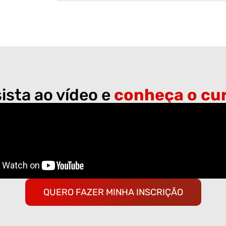
ista ao vídeo e
conheça o cu
QUERO FAZER MINHA INSCRIÇÃO