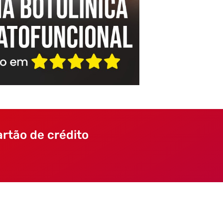
rtão de crédito