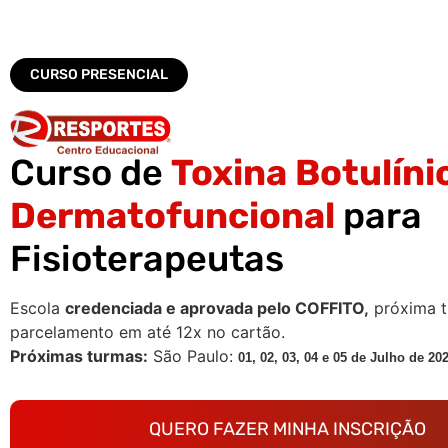
CURSO PRESENCIAL
Curso de
Toxina Botulíni
Dermatofuncional
para
Fisioterapeutas
Escola
credenciada e aprovada pelo COFFITO,
próxima t
parcelamento em até 12x no cartão.
Próximas turmas:
São Paulo:
01, 02, 03, 04 e 05 de Julho
de 20
QUERO FAZER MINHA INSCRIÇÃO