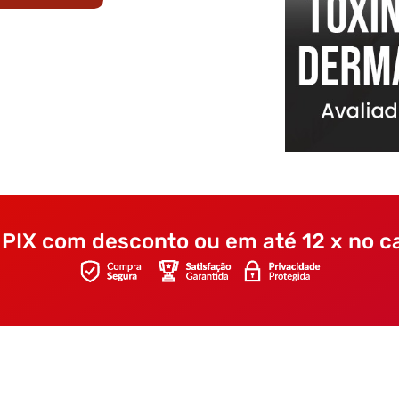
PIX com desconto ou em até 12 x no ca