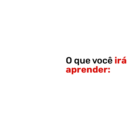
O que você
irá
aprender: