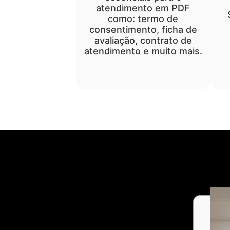
atendimento em PDF
como: termo de
consentimento, ficha de
avaliação, contrato de
atendimento e muito mais.