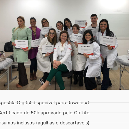
postila Digital disponível para download
Certificado de 50h aprovado pelo Coffito
nsumos inclusos (agulhas e descartáveis)