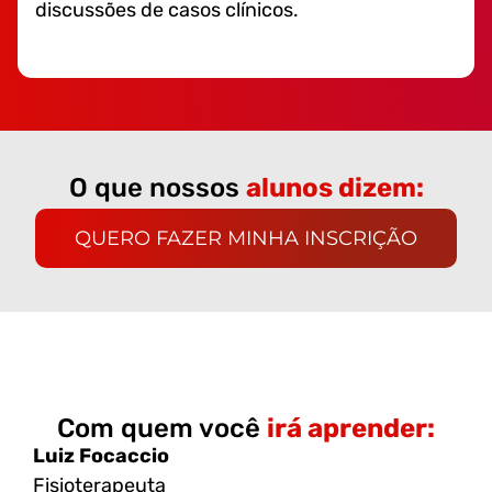
discussões de casos clínicos.
O que nossos
alunos dizem:
QUERO FAZER MINHA INSCRIÇÃO
Com quem você
irá aprender:
Luiz Focaccio
Fisioterapeuta