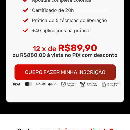
Certificado de 20h
Prática de 5 técnicas de liberação
+40 aplicações na prática
R$89,90
12 x de
ou R$880,00 à vista no PIX com desconto
QUERO FAZER MINHA INSCRIÇÃO