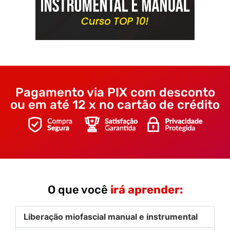
Pagamento via PIX com desconto
ou em até 12 x no cartão de crédito
O que você
irá aprender:
Liberação miofascial manual e instrumental