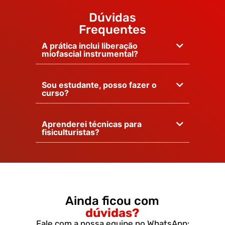
Dúvidas
Frequentes
A prática inclui liberação
miofascial instrumental?
Sou estudante, posso fazer o
curso?
Aprenderei técnicas para
fisiculturistas?
Ainda ficou com
dúvidas?
Fale com a nossa equipe no WhatsApp: