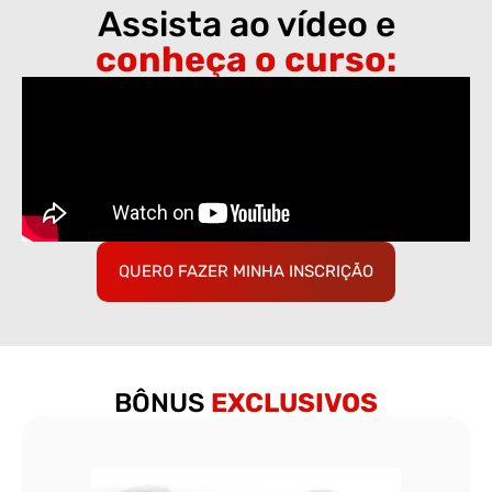
Assista ao vídeo e
conheça o curso:
QUERO FAZER MINHA INSCRIÇÃO
BÔNUS
EXCLUSIVOS